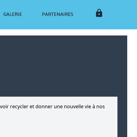
GALERIE
PARTENAIRES
oir recycler et donner une nouvelle vie à nos