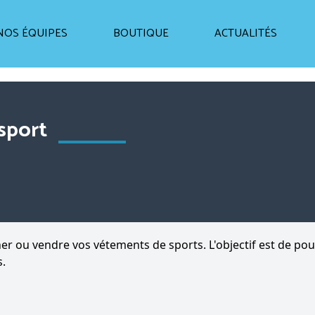
NOS ÉQUIPES
BOUTIQUE
ACTUALITÉS
sport
 ou vendre vos vétements de sports. L'objectif est de pouv
s.